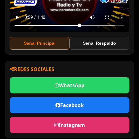
Señal Principal
Señal Respaldo
REDES SOCIALES
WhatsApp
Facebook
Instagram