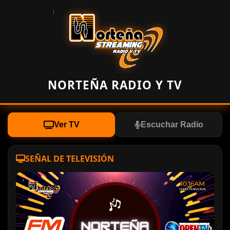
NORTEÑA RADIO Y TV
Ver TV
Escuchar Radio
SEÑAL DE TELEVISIÓN